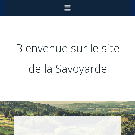
Aller
au
contenu
Bienvenue sur le site
de la Savoyarde