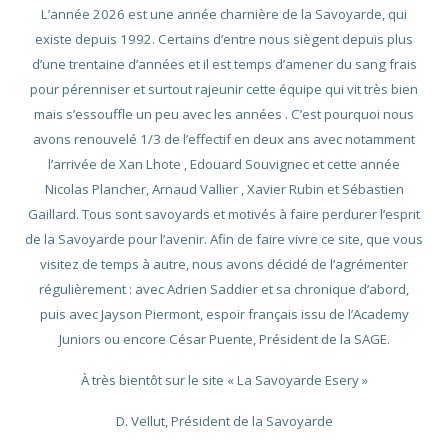
L’année 2026 est une année charnière de la Savoyarde, qui
existe depuis 1992. Certains d’entre nous siègent depuis plus
d’une trentaine d’années et il est temps d’amener du sang frais
pour pérenniser et surtout rajeunir cette équipe qui vit très bien
mais s’essouffle un peu avec les années . C’est pourquoi nous
avons renouvelé 1/3 de l’effectif en deux ans avec notamment
l’arrivée de Xan Lhote , Edouard Souvignec et cette année
Nicolas Plancher, Arnaud Vallier , Xavier Rubin et Sébastien
Gaillard. Tous sont savoyards et motivés à faire perdurer l’esprit
de la Savoyarde pour l’avenir. Afin de faire vivre ce site, que vous
visitez de temps à autre, nous avons décidé de l’agrémenter
régulièrement : avec Adrien Saddier et sa chronique d’abord,
puis avec Jayson Piermont, espoir français issu de l’Academy
Juniors ou encore César Puente, Président de la SAGE.
À très bientôt sur le site « La Savoyarde Esery »
D. Vellut, Président de la Savoyarde