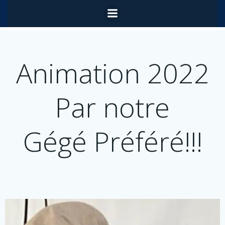
Aller
au
contenu
Animation 2022
Par notre
Gégé Préféré!!!