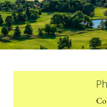
Ph
Com