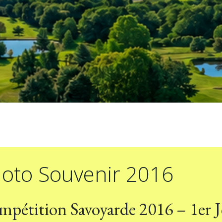
oto Souvenir 2016
pétition Savoyarde 2016 – 1er 