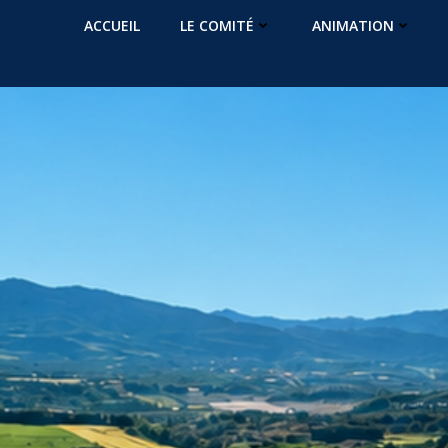
Aller
ACCUEIL
LE COMITÉ
ANIMATION
au
contenu